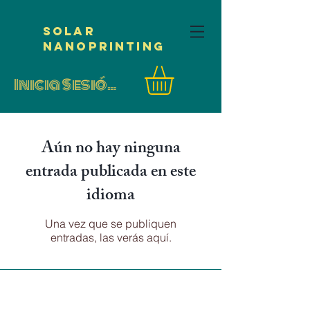
Solar
NanoPrinting
Inicia Sesión/Regístrate
Aún no hay ninguna
entrada publicada en este
idioma
Una vez que se publiquen
entradas, las verás aquí.