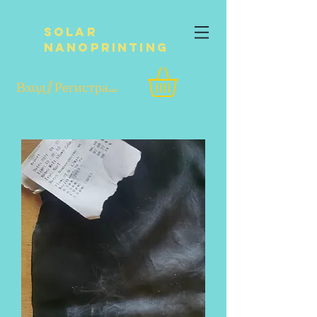
Solar
NanoPrinting
Вход / Регистрация