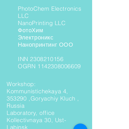
PhotoChem Electronics
LLC
NanoPrinting LLC
ФотоХим
Электроникс
Нанопринтинг ООО
INN 2308210156
OGRN 1142308006609
Workshop:
Kommunistichekaya 4,
353290 ,Goryachiy Kluch ,
Russia
Laboratory, office
Kollectivnaya 30, Ust-
Labinsk