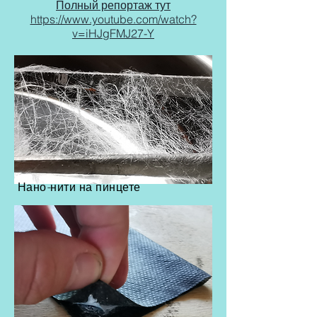
Полный репортаж тут
https://www.youtube.com/watch?
v=iHJgFMJ27-Y
Нано-нити на пинцете