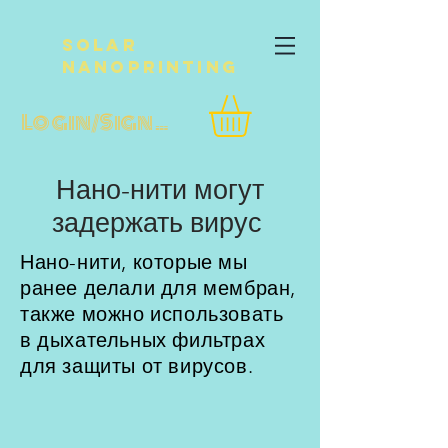
Solar
NanoPrinting
Login/Sign up
Нано-нити могут
задержать вирус
Нано-нити, которые мы
ранее делали для мембран,
также можно использовать
в дыхательных фильтрах
для защиты от вирусов.